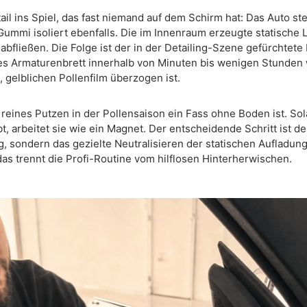
il ins Spiel, das fast niemand auf dem Schirm hat: Das Auto ste
ummi isoliert ebenfalls. Die im Innenraum erzeugte statische 
abfließen. Die Folge ist der in der Detailing-Szene gefürchtete 
es Armaturenbrett innerhalb von Minuten bis wenigen Stunden
, gelblichen Pollenfilm überzogen ist.
 reines Putzen in der Pollensaison ein Fass ohne Boden ist. So
bt, arbeitet sie wie ein Magnet. Der entscheidende Schritt ist de
, sondern das gezielte Neutralisieren der statischen Aufladun
as trennt die Profi-Routine vom hilflosen Hinterherwischen.