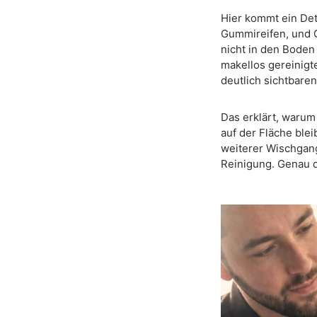
Hier kommt ein Deta
Gummireifen, und G
nicht in den Boden 
makellos gereinigt
deutlich sichtbaren
Das erklärt, warum
auf der Fläche blei
weiterer Wischgang
Reinigung. Genau d