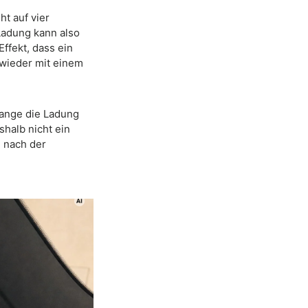
ht auf vier
Ladung kann also
Effekt, dass ein
 wieder mit einem
lange die Ladung
shalb nicht ein
g nach der