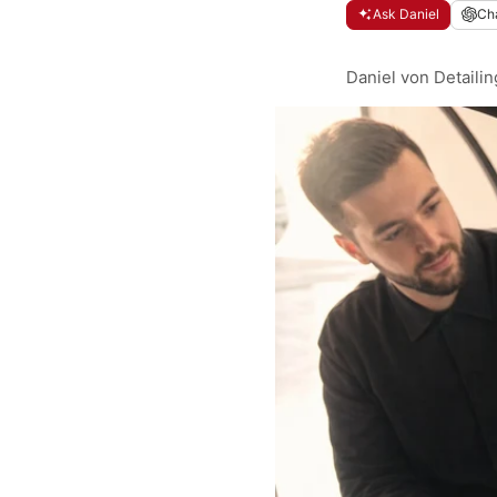
Ask Daniel
Ch
Daniel von Detailin