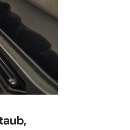
taub,