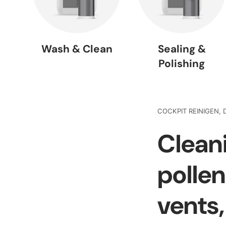
Wash & Clean
Sealing &
Polishing
COCKPIT REINIGEN,
Cleani
polle
vents, 