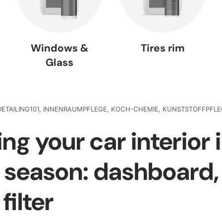
Windows &
Tires rim
Glass
DETAILING101,
INNENRAUMPFLEGE,
KOCH-CHEMIE,
KUNSTSTOFFPFLE
ng your car interior 
n season: dashboard,
filter