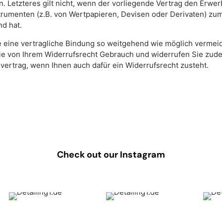
n. Letzteres gilt nicht, wenn der vorliegende Vertrag den Erwe
trumenten (z.B. von Wertpapieren, Devisen oder Derivaten) zu
d hat.
e eine vertragliche Bindung so weitgehend wie möglich vermei
e von Ihrem Widerrufsrecht Gebrauch und widerrufen Sie zud
vertrag, wenn Ihnen auch dafür ein Widerrufsrecht zusteht.
Check out our Instagram