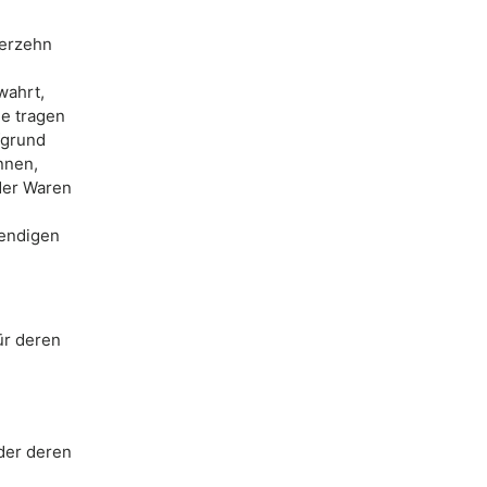
ierzehn
wahrt,
ie tragen
fgrund
nnen,
der Waren
wendigen
ür deren
n
der deren