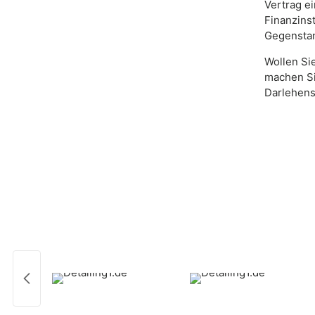
Vertrag ei
Finanzins
Gegenstan
Wollen Si
machen Si
Darlehens