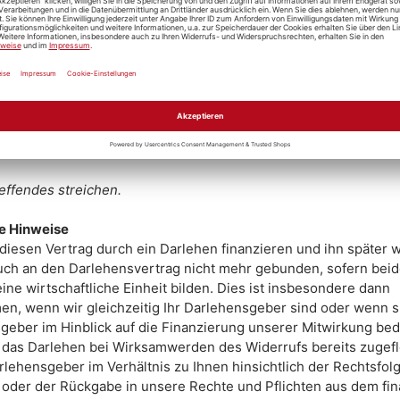
 am (*)/erhalten am (*)
s/der Verbraucher(s)
ft des/der Verbraucher(s)
rift des/der Verbraucher(s) (nur bei Mitteilung auf Papier)
effendes streichen.
e Hinweise
diesen Vertrag durch ein Darlehen finanzieren und ihn später w
auch an den Darlehensvertrag nicht mehr gebunden, sofern bei
ine wirtschaftliche Einheit bilden. Dies ist insbesondere dann
n, wenn wir gleichzeitig Ihr Darlehensgeber sind oder wenn si
geber im Hinblick auf die Finanzierung unserer Mitwirkung bed
das Darlehen bei Wirksamwerden des Widerrufs bereits zugeflo
Darlehensgeber im Verhältnis zu Ihnen hinsichtlich der Rechtsfol
 oder der Rückgabe in unsere Rechte und Pflichten aus dem fin