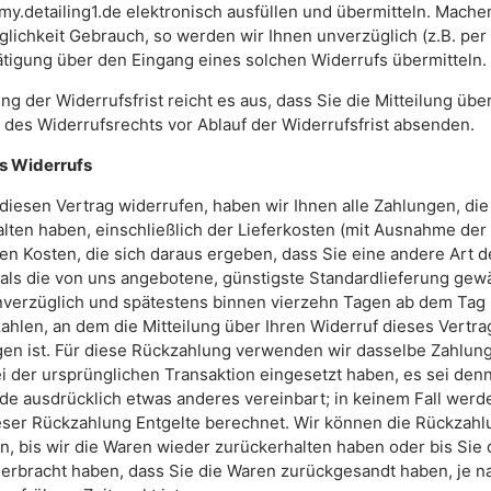
my.detailing1.de elektronisch ausfüllen und übermitteln. Mache
glichkeit Gebrauch, so werden wir Ihnen unverzüglich (z.B. per 
ätigung über den Eingang eines solchen Widerrufs übermitteln.
g der Widerrufsfrist reicht es aus, dass Sie die Mitteilung über
des Widerrufsrechts vor Ablauf der Widerrufsfrist absenden.
s Widerrufs
diesen Vertrag widerrufen, haben wir Ihnen alle Zahlungen, die
alten haben, einschließlich der Lieferkosten (mit Ausnahme der
en Kosten, die sich daraus ergeben, dass Sie eine andere Art d
 als die von uns angebotene, günstigste Standardlieferung gew
nverzüglich und spätestens binnen vierzehn Tagen ab dem Tag
ahlen, an dem die Mitteilung über Ihren Widerruf dieses Vertra
en ist. Für diese Rückzahlung verwenden wir dasselbe Zahlung
i der ursprünglichen Transaktion eingesetzt haben, es sei denn
de ausdrücklich etwas anderes vereinbart; in keinem Fall werd
ser Rückzahlung Entgelte berechnet. Wir können die Rückzahl
n, bis wir die Waren wieder zurückerhalten haben oder bis Sie
erbracht haben, dass Sie die Waren zurückgesandt haben, je 