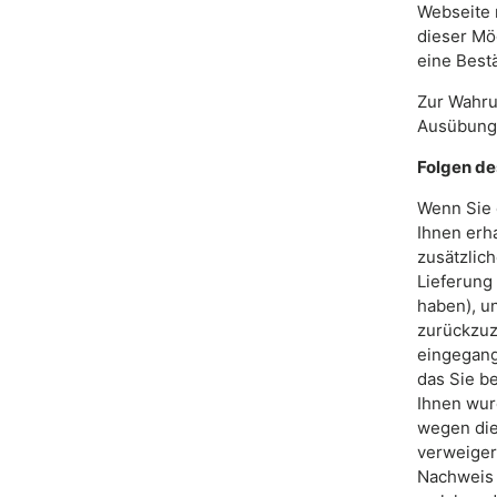
Webseite 
dieser Mö
eine Best
Zur Wahrun
Ausübung 
Folgen de
Wenn Sie 
Ihnen erh
zusätzlich
Lieferung
haben), u
zurückzuz
eingegang
das Sie be
Ihnen wur
wegen die
verweiger
Nachweis 