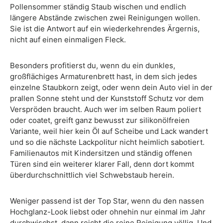
Pollensommer ständig Staub wischen und endlich
längere Abstände zwischen zwei Reinigungen wollen.
Sie ist die Antwort auf ein wiederkehrendes Ärgernis,
nicht auf einen einmaligen Fleck.
Besonders profitierst du, wenn du ein dunkles,
großflächiges Armaturenbrett hast, in dem sich jedes
einzelne Staubkorn zeigt, oder wenn dein Auto viel in der
prallen Sonne steht und der Kunststoff Schutz vor dem
Verspröden braucht. Auch wer im selben Raum poliert
oder coatet, greift ganz bewusst zur silikonölfreien
Variante, weil hier kein Öl auf Scheibe und Lack wandert
und so die nächste Lackpolitur nicht heimlich sabotiert.
Familienautos mit Kindersitzen und ständig offenen
Türen sind ein weiterer klarer Fall, denn dort kommt
überdurchschnittlich viel Schwebstaub herein.
Weniger passend ist der Top Star, wenn du den nassen
Hochglanz-Look liebst oder ohnehin nur einmal im Jahr
durchwischst, dann reicht die reine Reinigung völlig. Und