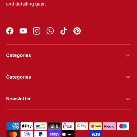
and detailing gear.
Facebook
YouTube
Instagram
WhatsApp
TikTok
Pinterest
Categories
Categories
Newsletter
Shipping & payment methods