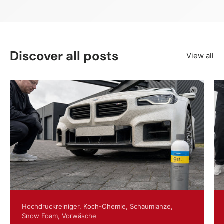
Discover all posts
View all
Hochdruckreiniger,
Koch-Chemie,
Schaumlanze,
Snow Foam,
Vorwäsche