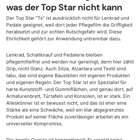
was der Top Star nicht kann
Der Top Star "Ts" ist ausdrücklich nicht für Lenkrad und
Pedale geeignet, weil dort jeder Pflegefilm die Griffigkeit
herabsetzt und zur echten Rutschgefahr wird. Diese
Ehrlichkeit gehört zur Anwendung untrennbar dazu.
Lenkrad, Schaltknauf und Pedalerie bleiben
pflegemittelfrei und werden nur gereinigt, denn hier zählt
Grip, nicht Glanz. Auch Sitze, Alcantara und Textil sind
tabu, das sind eigene Baustellen mit eigenen Produkten
und eigenen Regeln. Der Top Star ist ein Spezialist für
harte Kunststoff- und Gummiflächen, und genau dort, auf
Armaturenbrett, Türtafeln und Konsolen, ist er stark. Ein
Alleskönner ist er bewusst nicht, und das ist eher eine
Stärke als eine Schwäche, weil ein klar abgegrenztes
Produkt auf seiner Fläche zuverlässiger arbeitet als ein
universeller Kompromiss.
Die zweite Grenze ist konzeptionell: Er ersetzt keine