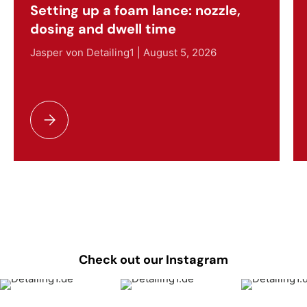
Setting up a foam lance: nozzle,
dosing and dwell time
Jasper von Detailing1 |
August 5, 2026
Setting up a foam lance: nozzle, dosing and dwell time
Check out our Instagram