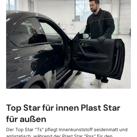
Top Star für innen Plast Star
für außen
Der Top Star "Ts" pflegt Innenkunststoff seidenmatt und
antistatisch, während der
Plast Star "Pss"
für den