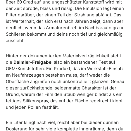
über 60 Grad auf, und ungeschützter Kunststoff wird mit
der Zeit spröde, blass und rissig. Die Emulsion legt einen
Filter darüber, der einen Teil der Strahlung abfängt. Das
ist Werterhalt, der sich erst nach Jahren zeigt, dann aber
deutlich, wenn das Armaturenbrett im Nachbarauto graue
Schlieren bekommt und deins noch tief und gleichmäßig
aussieht.
Hinter der dokumentierten Materialverträglichkeit steht
die
Daimler-Freigabe
, also ein bestandener Test auf
OEM-Kunststoffen. Ein Produkt, das im Werkstatt-Einsatz
an Neufahrzeugen bestehen muss, darf weder die
Oberfläche angreifen noch unkontrolliert glänzen. Genau
dieser zurückhaltende, seidenmatte Charakter ist der
Grund, warum der Film den Staub weniger bindet als ein
fettiges Silikonspray, das auf der Fläche regelrecht klebt
und jeden Pollen festhält.
Ein Liter klingt nach viel, reicht aber bei dieser dünnen
Dosierung für sehr viele komplette Innenräume, denn du