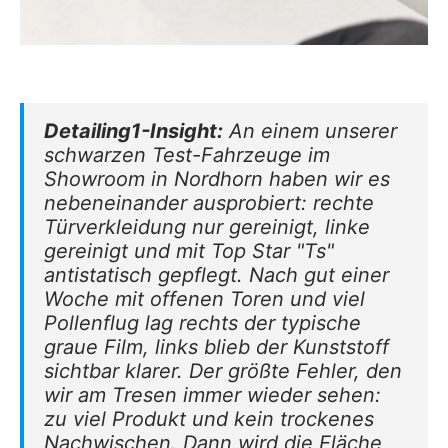
Detailing1-Insight:
An einem unserer
schwarzen Test-Fahrzeuge im
Showroom in Nordhorn haben wir es
nebeneinander ausprobiert: rechte
Türverkleidung nur gereinigt, linke
gereinigt und mit Top Star "Ts"
antistatisch gepflegt. Nach gut einer
Woche mit offenen Toren und viel
Pollenflug lag rechts der typische
graue Film, links blieb der Kunststoff
sichtbar klarer. Der größte Fehler, den
wir am Tresen immer wieder sehen:
zu viel Produkt und kein trockenes
Nachwischen. Dann wird die Fläche