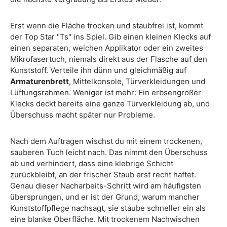
Erst wenn die Fläche trocken und staubfrei ist, kommt
der Top Star "Ts" ins Spiel. Gib einen kleinen Klecks auf
einen separaten, weichen Applikator oder ein zweites
Mikrofasertuch, niemals direkt aus der Flasche auf den
Kunststoff. Verteile ihn dünn und gleichmäßig auf
Armaturenbrett
, Mittelkonsole, Türverkleidungen und
Lüftungsrahmen. Weniger ist mehr: Ein erbsengroßer
Klecks deckt bereits eine ganze Türverkleidung ab, und
Überschuss macht später nur Probleme.
Nach dem Auftragen wischst du mit einem trockenen,
sauberen Tuch leicht nach. Das nimmt den Überschuss
ab und verhindert, dass eine klebrige Schicht
zurückbleibt, an der frischer Staub erst recht haftet.
Genau dieser Nacharbeits-Schritt wird am häufigsten
übersprungen, und er ist der Grund, warum mancher
Kunststoffpflege nachsagt, sie staube schneller ein als
eine blanke Oberfläche. Mit trockenem Nachwischen