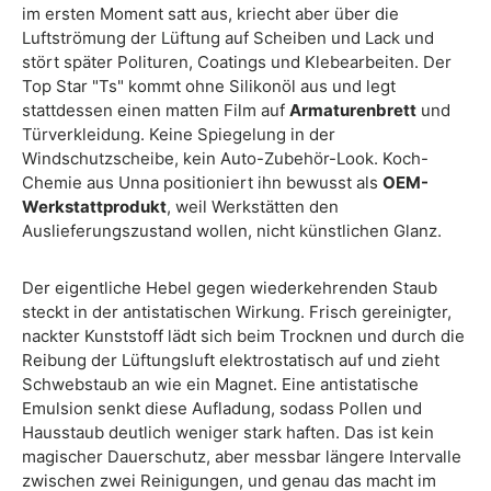
im ersten Moment satt aus, kriecht aber über die
Luftströmung der Lüftung auf Scheiben und Lack und
stört später Polituren, Coatings und Klebearbeiten. Der
Top Star "Ts" kommt ohne Silikonöl aus und legt
stattdessen einen matten Film auf
Armaturenbrett
und
Türverkleidung. Keine Spiegelung in der
Windschutzscheibe, kein Auto-Zubehör-Look. Koch-
Chemie aus Unna positioniert ihn bewusst als
OEM-
Werkstattprodukt
, weil Werkstätten den
Auslieferungszustand wollen, nicht künstlichen Glanz.
Der eigentliche Hebel gegen wiederkehrenden Staub
steckt in der antistatischen Wirkung. Frisch gereinigter,
nackter Kunststoff lädt sich beim Trocknen und durch die
Reibung der Lüftungsluft elektrostatisch auf und zieht
Schwebstaub an wie ein Magnet. Eine antistatische
Emulsion senkt diese Aufladung, sodass Pollen und
Hausstaub deutlich weniger stark haften. Das ist kein
magischer Dauerschutz, aber messbar längere Intervalle
zwischen zwei Reinigungen, und genau das macht im