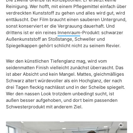
Reinigung. Wer hofft, mit einem Pflegemittel einfach über
verdreckten Kunststoff zu gehen und alles wird gut, wird
enttäuscht. Der Film braucht einen sauberen Untergrund,
sonst konserviert er die Vergrauung dauerhaft. Und
drittens ist er ein reines
Innenraum
-Produkt: schwarzer
Außenkunststoff an Stoßstange, Schweller und
Spiegelkappen gehört schlicht nicht zu seinem Revier.
Wer den künstlichen Tiefenglanz mag, wird vom
seidenmatten Finish vielleicht zunächst überrascht. Das
ist aber Absicht und kein Mangel. Mattes, gleichmäßiges
Schwarz altert würdevoller als ein Hochglanz, der nach
drei Tagen fleckig nachlässt und in der Scheibe spiegelt.
Wer den nassen Look trotzdem unbedingt sucht, ist
außen besser aufgehoben, und dort beim passenden
Schwesterprodukt mit anderem Ziel.