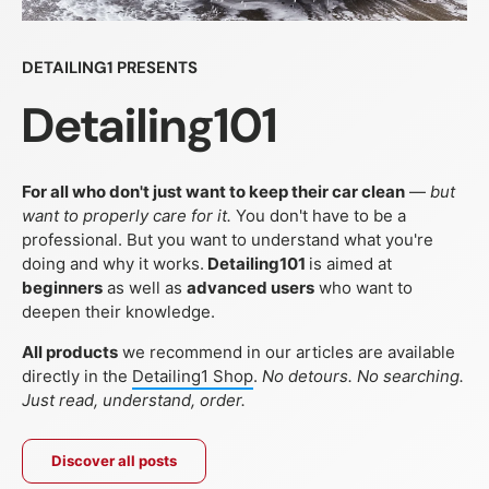
DETAILING1 PRESENTS
Detailing101
For all who don't just want to keep their car clean
—
but
want to properly care for it.
You don't have to be a
professional. But you want to understand what you're
doing and why it works.
Detailing101
is aimed at
beginners
as well as
advanced users
who want to
deepen their knowledge.
All products
we recommend in our articles are available
directly in the
Detailing1 Shop
.
No detours. No searching.
Just read, understand, order.
Discover all posts