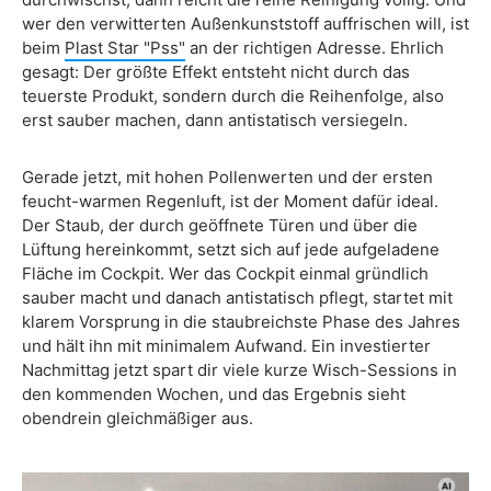
wer den verwitterten Außenkunststoff auffrischen will, ist
beim
Plast Star "Pss"
an der richtigen Adresse. Ehrlich
gesagt: Der größte Effekt entsteht nicht durch das
teuerste Produkt, sondern durch die Reihenfolge, also
erst sauber machen, dann antistatisch versiegeln.
Gerade jetzt, mit hohen Pollenwerten und der ersten
feucht-warmen Regenluft, ist der Moment dafür ideal.
Der Staub, der durch geöffnete Türen und über die
Lüftung hereinkommt, setzt sich auf jede aufgeladene
Fläche im Cockpit. Wer das Cockpit einmal gründlich
sauber macht und danach antistatisch pflegt, startet mit
klarem Vorsprung in die staubreichste Phase des Jahres
und hält ihn mit minimalem Aufwand. Ein investierter
Nachmittag jetzt spart dir viele kurze Wisch-Sessions in
den kommenden Wochen, und das Ergebnis sieht
obendrein gleichmäßiger aus.