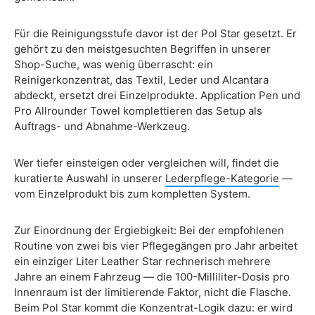
Für die Reinigungsstufe davor ist der Pol Star gesetzt. Er
gehört zu den meistgesuchten Begriffen in unserer
Shop-Suche, was wenig überrascht: ein
Reinigerkonzentrat, das Textil, Leder und Alcantara
abdeckt, ersetzt drei Einzelprodukte. Application Pen und
Pro Allrounder Towel komplettieren das Setup als
Auftrags- und Abnahme-Werkzeug.
Wer tiefer einsteigen oder vergleichen will, findet die
kuratierte Auswahl in unserer
Lederpflege-Kategorie
—
vom Einzelprodukt bis zum kompletten System.
Zur Einordnung der Ergiebigkeit: Bei der empfohlenen
Routine von zwei bis vier Pflegegängen pro Jahr arbeitet
ein einziger Liter Leather Star rechnerisch mehrere
Jahre an einem Fahrzeug — die 100-Milliliter-Dosis pro
Innenraum ist der limitierende Faktor, nicht die Flasche.
Beim Pol Star kommt die Konzentrat-Logik dazu: er wird