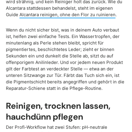
wird strähnig, und kein Reiniger holt das zurück. Wie du
Alcantara stattdessen behandelst, steht im eigenen
Guide
Alcantara reinigen, ohne den Flor zu ruinieren
.
Wenn du nicht sicher bist, was in deinem Auto verbaut
ist, helfen zwei einfache Tests. Ein Wassertropfen, der
minutenlang als Perle stehen bleibt, spricht für
pigmentiertes, beschichtetes Leder; zieht er binnen
Sekunden ein und dunkelt die Stelle ab, sitzt du auf
offenporigem Anilinleder. Und vor jedem neuen Produkt
gilt der Farbtest an verdeckter Stelle — etwa an der
unteren Sitzwange zur Tür. Färbt das Tuch sich ein, ist
die Pigmentschicht bereits angegriffen und gehört in die
Reparatur-Schiene statt in die Pflege-Routine.
Reinigen, trocknen lassen,
hauchdünn pflegen
Der Profi-Workflow hat zwei Stufen: pH-neutrale