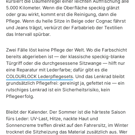
kursiert die Daumenregel einer leichten Auffrischung alle
5.000 Kilometer. Wenn die Oberfläche speckig glänzt
oder grau wirkt, kommt erst die Reinigung, dann die
Pflege. Wenn du helle Sitze in Beige oder Cognac fährst
und Jeans trägst, verkürzt der Farbabrieb der Textilien
das Intervall spürbar.
Zwei Fälle löst keine Pflege der Welt. Wo die Farbschicht
bereits abgerieben ist — der klassische speckig-blanke
Türgriff oder die durchgesessene Sitzwange — hilft nur
eine Reparatur mit Lederfarbe; dafür gibt es die
COLOURLOCK Lederpflegesets
. Und das Lenkrad bleibt
grundsätzlich Pflegefrei: gereinigt ja, gefettet nie — ein
rutschiges Lenkrad ist ein Sicherheitsrisiko, kein
Pflegeerfolg.
Bleibt der Kalender. Der Sommer ist die härteste Saison
fürs Leder: UV-Last, Hitze, nackte Haut und
Sonnencreme treffen direkt auf den Fahrersitz, im Winter
trocknet die Sitzheizung das Material zusätzlich aus. Wer