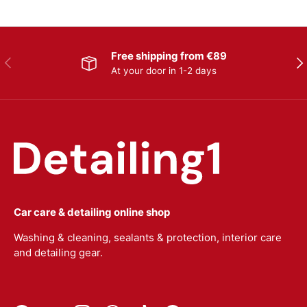
Free shipping from €89
Previous
Nex
At your door in 1-2 days
Car care & detailing online shop
Washing & cleaning, sealants & protection, interior care
and detailing gear.