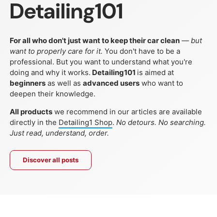
Detailing101
For all who don't just want to keep their car clean
—
but
want to properly care for it.
You don't have to be a
professional. But you want to understand what you're
doing and why it works.
Detailing101
is aimed at
beginners
as well as
advanced users
who want to
deepen their knowledge.
All products
we recommend in our articles are available
directly in the
Detailing1 Shop
.
No detours. No searching.
Just read, understand, order.
Discover all posts