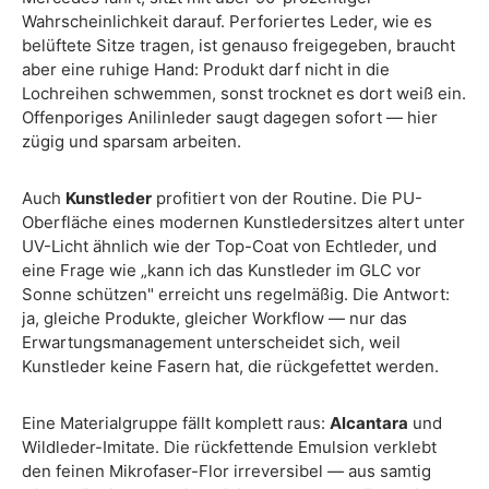
Wahrscheinlichkeit darauf. Perforiertes Leder, wie es
belüftete Sitze tragen, ist genauso freigegeben, braucht
aber eine ruhige Hand: Produkt darf nicht in die
Lochreihen schwemmen, sonst trocknet es dort weiß ein.
Offenporiges Anilinleder saugt dagegen sofort — hier
zügig und sparsam arbeiten.
Auch
Kunstleder
profitiert von der Routine. Die PU-
Oberfläche eines modernen Kunstledersitzes altert unter
UV-Licht ähnlich wie der Top-Coat von Echtleder, und
eine Frage wie „kann ich das Kunstleder im GLC vor
Sonne schützen" erreicht uns regelmäßig. Die Antwort:
ja, gleiche Produkte, gleicher Workflow — nur das
Erwartungsmanagement unterscheidet sich, weil
Kunstleder keine Fasern hat, die rückgefettet werden.
Eine Materialgruppe fällt komplett raus:
Alcantara
und
Wildleder-Imitate. Die rückfettende Emulsion verklebt
den feinen Mikrofaser-Flor irreversibel — aus samtig