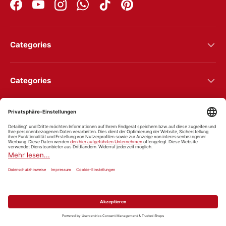
Facebook
YouTube
Instagram
WhatsApp
TikTok
Pinterest
Categories
Categories
Newsletter
Shipping & payment methods
Country/Region
United States