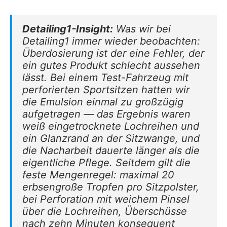
Detailing1-Insight:
Was wir bei
Detailing1 immer wieder beobachten:
Überdosierung ist der eine Fehler, der
ein gutes Produkt schlecht aussehen
lässt. Bei einem Test-Fahrzeug mit
perforierten Sportsitzen hatten wir
die Emulsion einmal zu großzügig
aufgetragen — das Ergebnis waren
weiß eingetrocknete Lochreihen und
ein Glanzrand an der Sitzwange, und
die Nacharbeit dauerte länger als die
eigentliche Pflege. Seitdem gilt die
feste Mengenregel: maximal 20
erbsengroße Tropfen pro Sitzpolster,
bei Perforation mit weichem Pinsel
über die Lochreihen, Überschüsse
nach zehn Minuten konsequent