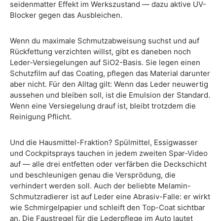
seidenmatter Effekt im Werkszustand — dazu aktive UV-
Blocker gegen das Ausbleichen.
Wenn du maximale Schmutzabweisung suchst und auf
Rückfettung verzichten willst, gibt es daneben noch
Leder-Versiegelungen auf SiO2-Basis. Sie legen einen
Schutzfilm auf das Coating, pflegen das Material darunter
aber nicht. Für den Alltag gilt: Wenn das Leder neuwertig
aussehen und bleiben soll, ist die Emulsion der Standard.
Wenn eine Versiegelung drauf ist, bleibt trotzdem die
Reinigung Pflicht.
Und die Hausmittel-Fraktion? Spülmittel, Essigwasser
und Cockpitsprays tauchen in jedem zweiten Spar-Video
auf — alle drei entfetten oder verfärben die Deckschicht
und beschleunigen genau die Versprödung, die
verhindert werden soll. Auch der beliebte Melamin-
Schmutzradierer ist auf Leder eine Abrasiv-Falle: er wirkt
wie Schmirgelpapier und schleift den Top-Coat sichtbar
an. Die Faustregel für die Lederpflege im Auto lautet