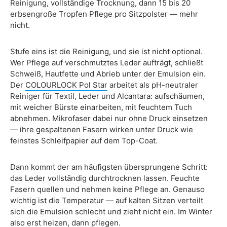
Reinigung, vollständige Trocknung, dann 15 bis 20
erbsengroße Tropfen Pflege pro Sitzpolster — mehr
nicht.
Stufe eins ist die Reinigung, und sie ist nicht optional.
Wer Pflege auf verschmutztes Leder aufträgt, schließt
Schweiß, Hautfette und Abrieb unter der Emulsion ein.
Der
COLOURLOCK Pol Star
arbeitet als pH-neutraler
Reiniger für Textil, Leder und Alcantara: aufschäumen,
mit weicher Bürste einarbeiten, mit feuchtem Tuch
abnehmen. Mikrofaser dabei nur ohne Druck einsetzen
— ihre gespaltenen Fasern wirken unter Druck wie
feinstes Schleifpapier auf dem Top-Coat.
Dann kommt der am häufigsten übersprungene Schritt:
das Leder vollständig durchtrocknen lassen. Feuchte
Fasern quellen und nehmen keine Pflege an. Genauso
wichtig ist die Temperatur — auf kalten Sitzen verteilt
sich die Emulsion schlecht und zieht nicht ein. Im Winter
also erst heizen, dann pflegen.