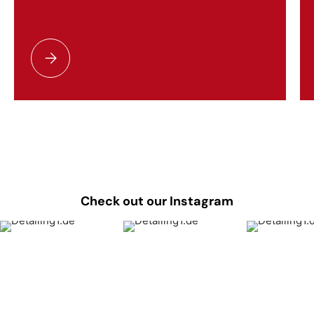
Setting up a foam lance: nozzle, dosing and dwell time
Check out our Instagram