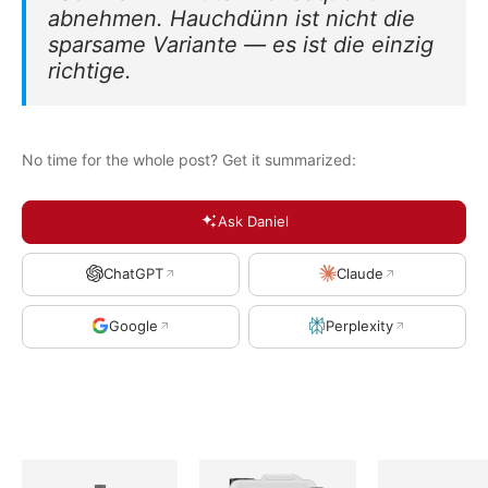
abnehmen. Hauchdünn ist nicht die
sparsame Variante — es ist die einzig
richtige.
No time for the whole post? Get it summarized:
Ask Daniel
ChatGPT
Claude
Google
Perplexity