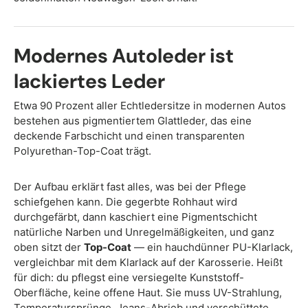
Modernes Autoleder ist
lackiertes Leder
Etwa 90 Prozent aller Echtledersitze in modernen Autos
bestehen aus pigmentiertem Glattleder, das eine
deckende Farbschicht und einen transparenten
Polyurethan-Top-Coat trägt.
Der Aufbau erklärt fast alles, was bei der Pflege
schiefgehen kann. Die gegerbte Rohhaut wird
durchgefärbt, dann kaschiert eine Pigmentschicht
natürliche Narben und Unregelmäßigkeiten, und ganz
oben sitzt der
Top-Coat
— ein hauchdünner PU-Klarlack,
vergleichbar mit dem Klarlack auf der Karosserie. Heißt
für dich: du pflegst eine versiegelte Kunststoff-
Oberfläche, keine offene Haut. Sie muss UV-Strahlung,
Temperatursprünge, Jeans-Abrieb und verschüttete