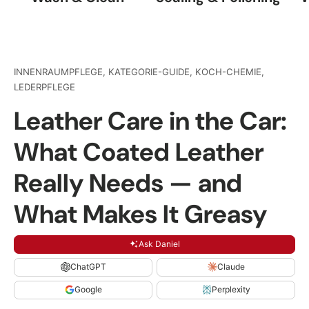
INNENRAUMPFLEGE,
KATEGORIE-GUIDE,
KOCH-CHEMIE,
LEDERPFLEGE
Leather Care in the Car:
What Coated Leather
Really Needs — and
What Makes It Greasy
Ask Daniel
ChatGPT
Claude
Google
Perplexity