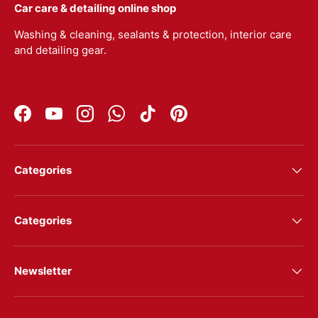
Car care & detailing online shop
Washing & cleaning, sealants & protection, interior care
and detailing gear.
Facebook
YouTube
Instagram
WhatsApp
TikTok
Pinterest
Categories
Categories
Newsletter