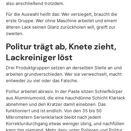
also anschließend trotzdem.
Für die Auswahl heißt das: Wer versiegelt, braucht die
erste Gruppe. Wer ohne Maschine arbeitet und einem
älteren Lack seinen Glanz zurückholen will, greift zur
zweiten.
Politur trägt ab, Knete zieht,
Lackreiniger löst
Drei Produktgruppen setzen an derselben Stelle an und
arbeiten grundverschieden. Wer sie verwechselt, macht
entweder zu viel oder das Falsche.
Politur arbeitet abrasiv. In der Paste sitzen Schleifkörper
aus Aluminiumoxid, die eine hauchdünne Schicht Klarlack
abnehmen und den Kratzer damit einebnen. Das
funktioniert und ist endlich. Von den 35 bis 50
Mikrometern Serienklarlack bleibt nach jedem
Korrekturdurchgang etwas weniger übrig, und nachfüllen
kann das niemand. Mehr dazu unter
Polieren
und
Politur
.