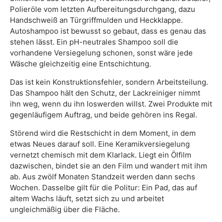
Polieröle vom letzten Aufbereitungsdurchgang, dazu
Handschweiß an Türgriffmulden und Heckklappe.
Autoshampoo ist bewusst so gebaut, dass es genau das
stehen lässt. Ein pH-neutrales Shampoo soll die
vorhandene Versiegelung schonen, sonst wäre jede
Wäsche gleichzeitig eine Entschichtung.
Das ist kein Konstruktionsfehler, sondern Arbeitsteilung.
Das Shampoo hält den Schutz, der Lackreiniger nimmt
ihn weg, wenn du ihn loswerden willst. Zwei Produkte mit
gegenläufigem Auftrag, und beide gehören ins Regal.
Störend wird die Restschicht in dem Moment, in dem
etwas Neues darauf soll. Eine Keramikversiegelung
vernetzt chemisch mit dem Klarlack. Liegt ein Ölfilm
dazwischen, bindet sie an den Film und wandert mit ihm
ab. Aus zwölf Monaten Standzeit werden dann sechs
Wochen. Dasselbe gilt für die Politur: Ein Pad, das auf
altem Wachs läuft, setzt sich zu und arbeitet
ungleichmäßig über die Fläche.