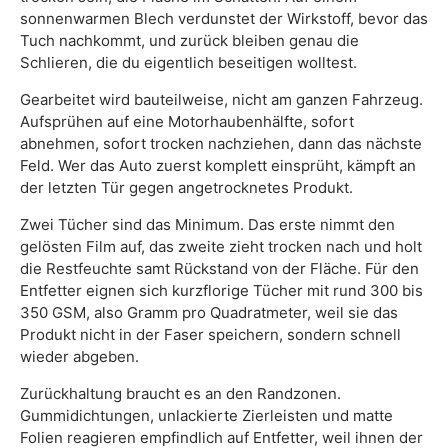
sonnenwarmen Blech verdunstet der Wirkstoff, bevor das
Tuch nachkommt, und zurück bleiben genau die
Schlieren, die du eigentlich beseitigen wolltest.
Gearbeitet wird bauteilweise, nicht am ganzen Fahrzeug.
Aufsprühen auf eine Motorhaubenhälfte, sofort
abnehmen, sofort trocken nachziehen, dann das nächste
Feld. Wer das Auto zuerst komplett einsprüht, kämpft an
der letzten Tür gegen angetrocknetes Produkt.
Zwei Tücher sind das Minimum. Das erste nimmt den
gelösten Film auf, das zweite zieht trocken nach und holt
die Restfeuchte samt Rückstand von der Fläche. Für den
Entfetter eignen sich kurzflorige Tücher mit rund 300 bis
350 GSM, also Gramm pro Quadratmeter, weil sie das
Produkt nicht in der Faser speichern, sondern schnell
wieder abgeben.
Zurückhaltung braucht es an den Randzonen.
Gummidichtungen, unlackierte Zierleisten und matte
Folien reagieren empfindlich auf Entfetter, weil ihnen der