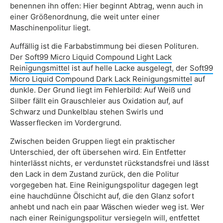
benennen ihn offen: Hier beginnt Abtrag, wenn auch in
einer Größenordnung, die weit unter einer
Maschinenpolitur liegt.
Auffällig ist die Farbabstimmung bei diesen Polituren.
Der
Soft99 Micro Liquid Compound Light Lack
Reinigungsmittel
ist auf helle Lacke ausgelegt, der
Soft99
Micro Liquid Compound Dark Lack Reinigungsmittel
auf
dunkle. Der Grund liegt im Fehlerbild: Auf Weiß und
Silber fällt ein Grauschleier aus Oxidation auf, auf
Schwarz und Dunkelblau stehen Swirls und
Wasserflecken im Vordergrund.
Zwischen beiden Gruppen liegt ein praktischer
Unterschied, der oft übersehen wird. Ein Entfetter
hinterlässt nichts, er verdunstet rückstandsfrei und lässt
den Lack in dem Zustand zurück, den die Politur
vorgegeben hat. Eine Reinigungspolitur dagegen legt
eine hauchdünne Ölschicht auf, die den Glanz sofort
anhebt und nach ein paar Wäschen wieder weg ist. Wer
nach einer Reinigungspolitur versiegeln will, entfettet