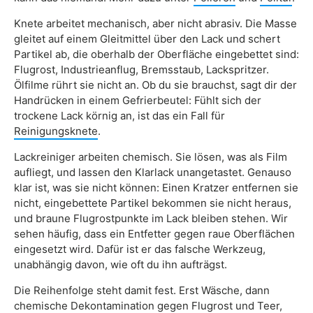
Knete arbeitet mechanisch, aber nicht abrasiv. Die Masse
gleitet auf einem Gleitmittel über den Lack und schert
Partikel ab, die oberhalb der Oberfläche eingebettet sind:
Flugrost, Industrieanflug, Bremsstaub, Lackspritzer.
Ölfilme rührt sie nicht an. Ob du sie brauchst, sagt dir der
Handrücken in einem Gefrierbeutel: Fühlt sich der
trockene Lack körnig an, ist das ein Fall für
Reinigungsknete
.
Lackreiniger arbeiten chemisch. Sie lösen, was als Film
aufliegt, und lassen den Klarlack unangetastet. Genauso
klar ist, was sie nicht können: Einen Kratzer entfernen sie
nicht, eingebettete Partikel bekommen sie nicht heraus,
und braune Flugrostpunkte im Lack bleiben stehen. Wir
sehen häufig, dass ein Entfetter gegen raue Oberflächen
eingesetzt wird. Dafür ist er das falsche Werkzeug,
unabhängig davon, wie oft du ihn aufträgst.
Die Reihenfolge steht damit fest. Erst Wäsche, dann
chemische Dekontamination gegen Flugrost und Teer,