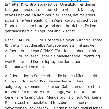
Entfetter & Kontrollspray
ist der Umsatzführer dieser
Kategorie, und das mit deutlichem Abstand. Das sagt
etwas über die Käufer: Wer hier landet, hat meistens
schon eine Versiegelung im Warenkorb und sucht das
Produkt, das den Untergrund dafür herrichtet. Es kommt
gebrauchsfertig, du sprühst und wischst.
Der
SONAX PROFILINE Prepare Reiniger & Kontrollspray
(Entfetter)
löst dieselbe Aufgabe und stammt aus der
Aufbereiterlinie von SONAX. Für alle, die ohnehin mit
PROFILINE polieren, ist er die naheliegende Ergänzung,
weil Politur und Kontrollspray aus derselben
Rezepturwelt kommen.
Auf der anderen Seite stehen die beiden Micro Liquid
Compounds von Soft99. Sie werden von Hand
aufgetragen, kommen in kleinen Gebinden und reichen
trotzdem für mehrere Durchgänge, weil die Dosierung
bei einer erbsengroßen Menge pro Feld liegt. Wer keine
Poliermaschine besitzt und trotzdem an einen matt
gewordenen Lack heranwill, findet hier den realistischen