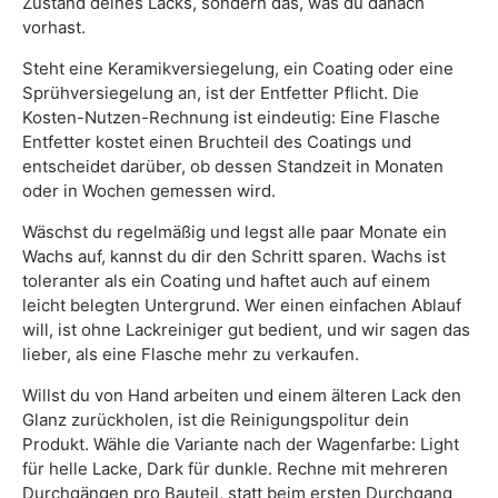
Zustand deines Lacks, sondern das, was du danach
vorhast.
Steht eine Keramikversiegelung, ein Coating oder eine
Sprühversiegelung an, ist der Entfetter Pflicht. Die
Kosten-Nutzen-Rechnung ist eindeutig: Eine Flasche
Entfetter kostet einen Bruchteil des Coatings und
entscheidet darüber, ob dessen Standzeit in Monaten
oder in Wochen gemessen wird.
Wäschst du regelmäßig und legst alle paar Monate ein
Wachs auf, kannst du dir den Schritt sparen. Wachs ist
toleranter als ein Coating und haftet auch auf einem
leicht belegten Untergrund. Wer einen einfachen Ablauf
will, ist ohne Lackreiniger gut bedient, und wir sagen das
lieber, als eine Flasche mehr zu verkaufen.
Willst du von Hand arbeiten und einem älteren Lack den
Glanz zurückholen, ist die Reinigungspolitur dein
Produkt. Wähle die Variante nach der Wagenfarbe: Light
für helle Lacke, Dark für dunkle. Rechne mit mehreren
Durchgängen pro Bauteil, statt beim ersten Durchgang