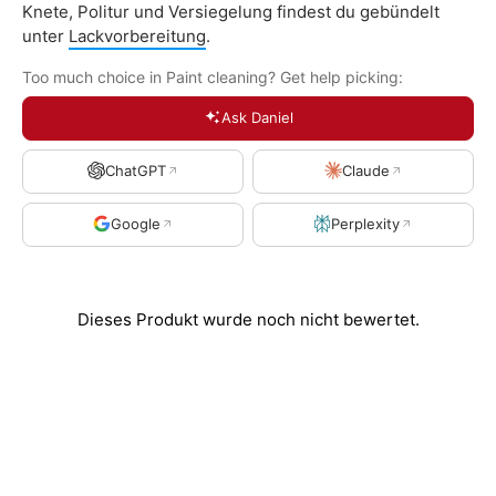
Knete, Politur und Versiegelung findest du gebündelt
unter
Lackvorbereitung
.
Too much choice in Paint cleaning? Get help picking:
Ask Daniel
ChatGPT
Claude
Google
Perplexity