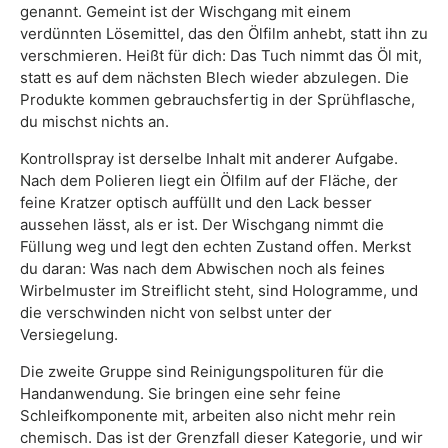
genannt. Gemeint ist der Wischgang mit einem
verdünnten Lösemittel, das den Ölfilm anhebt, statt ihn zu
verschmieren. Heißt für dich: Das Tuch nimmt das Öl mit,
statt es auf dem nächsten Blech wieder abzulegen. Die
Produkte kommen gebrauchsfertig in der Sprühflasche,
du mischst nichts an.
Kontrollspray ist derselbe Inhalt mit anderer Aufgabe.
Nach dem Polieren liegt ein Ölfilm auf der Fläche, der
feine Kratzer optisch auffüllt und den Lack besser
aussehen lässt, als er ist. Der Wischgang nimmt die
Füllung weg und legt den echten Zustand offen. Merkst
du daran: Was nach dem Abwischen noch als feines
Wirbelmuster im Streiflicht steht, sind Hologramme, und
die verschwinden nicht von selbst unter der
Versiegelung.
Die zweite Gruppe sind Reinigungspolituren für die
Handanwendung. Sie bringen eine sehr feine
Schleifkomponente mit, arbeiten also nicht mehr rein
chemisch. Das ist der Grenzfall dieser Kategorie, und wir