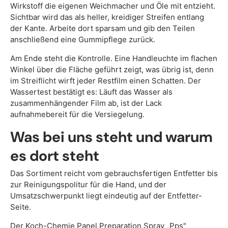
Wirkstoff die eigenen Weichmacher und Öle mit entzieht.
Sichtbar wird das als heller, kreidiger Streifen entlang
der Kante. Arbeite dort sparsam und gib den Teilen
anschließend eine Gummipflege zurück.
Am Ende steht die Kontrolle. Eine Handleuchte im flachen
Winkel über die Fläche geführt zeigt, was übrig ist, denn
im Streiflicht wirft jeder Restfilm einen Schatten. Der
Wassertest bestätigt es: Läuft das Wasser als
zusammenhängender Film ab, ist der Lack
aufnahmebereit für die Versiegelung.
Was bei uns steht und warum
es dort steht
Das Sortiment reicht vom gebrauchsfertigen Entfetter bis
zur Reinigungspolitur für die Hand, und der
Umsatzschwerpunkt liegt eindeutig auf der Entfetter-
Seite.
Der
Koch-Chemie Panel Preparation Spray „Pps"