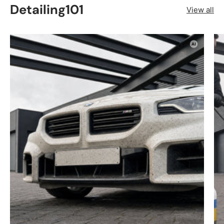
Detailing101
View all