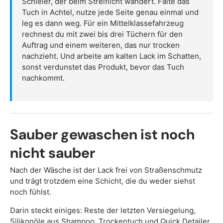
Schleier, der beim Streiflicht wandert. Falte das
Tuch in Achtel, nutze jede Seite genau einmal und
leg es dann weg. Für ein Mittelklassefahrzeug
rechnest du mit zwei bis drei Tüchern für den
Auftrag und einem weiteren, das nur trocken
nachzieht. Und arbeite am kalten Lack im Schatten,
sonst verdunstet das Produkt, bevor das Tuch
nachkommt.
Sauber gewaschen ist noch
nicht sauber
Nach der Wäsche ist der Lack frei von Straßenschmutz
und trägt trotzdem eine Schicht, die du weder siehst
noch fühlst.
Darin steckt einiges: Reste der letzten Versiegelung,
Silikonöle aus Shampoo, Trockentuch und Quick Detailer,