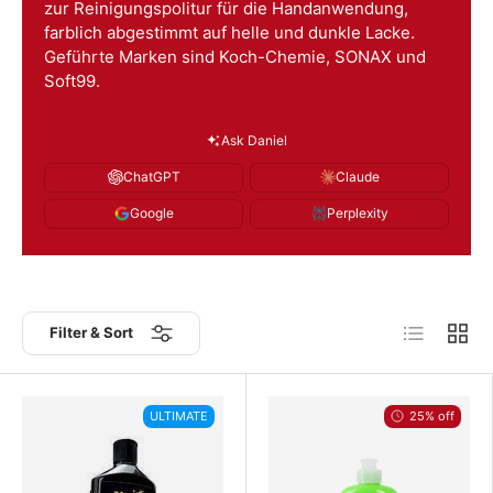
zur Reinigungspolitur für die Handanwendung,
farblich abgestimmt auf helle und dunkle Lacke.
Geführte Marken sind Koch-Chemie, SONAX und
Soft99.
Ask Daniel
ChatGPT
Claude
Google
Perplexity
List
Grid
Filter & Sort
ULTIMATE
25% off