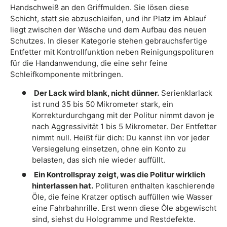
Handschweiß an den Griffmulden. Sie lösen diese
Schicht, statt sie abzuschleifen, und ihr Platz im Ablauf
liegt zwischen der Wäsche und dem Aufbau des neuen
Schutzes. In dieser Kategorie stehen gebrauchsfertige
Entfetter mit Kontrollfunktion neben Reinigungspolituren
für die Handanwendung, die eine sehr feine
Schleifkomponente mitbringen.
Der Lack wird blank, nicht dünner.
Serienklarlack
ist rund 35 bis 50 Mikrometer stark, ein
Korrekturdurchgang mit der Politur nimmt davon je
nach Aggressivität 1 bis 5 Mikrometer. Der Entfetter
nimmt null. Heißt für dich: Du kannst ihn vor jeder
Versiegelung einsetzen, ohne ein Konto zu
belasten, das sich nie wieder auffüllt.
Ein Kontrollspray zeigt, was die Politur wirklich
hinterlassen hat.
Polituren enthalten kaschierende
Öle, die feine Kratzer optisch auffüllen wie Wasser
eine Fahrbahnrille. Erst wenn diese Öle abgewischt
sind, siehst du Hologramme und Restdefekte.