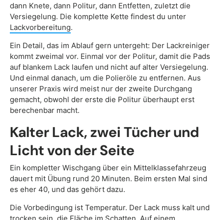
dann Knete, dann Politur, dann Entfetten, zuletzt die
Versiegelung. Die komplette Kette findest du unter
Lackvorbereitung
.
Ein Detail, das im Ablauf gern untergeht: Der Lackreiniger
kommt zweimal vor. Einmal vor der Politur, damit die Pads
auf blankem Lack laufen und nicht auf alter Versiegelung.
Und einmal danach, um die Polieröle zu entfernen. Aus
unserer Praxis wird meist nur der zweite Durchgang
gemacht, obwohl der erste die Politur überhaupt erst
berechenbar macht.
Kalter Lack, zwei Tücher und
Licht von der Seite
Ein kompletter Wischgang über ein Mittelklassefahrzeug
dauert mit Übung rund 20 Minuten. Beim ersten Mal sind
es eher 40, und das gehört dazu.
Die Vorbedingung ist Temperatur. Der Lack muss kalt und
trocken sein, die Fläche im Schatten. Auf einem