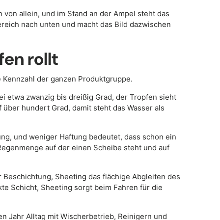
 von allein, und im Stand an der Ampel steht das
bereich nach unten und macht das Bild dazwischen
en rollt
ste Kennzahl der ganzen Produktgruppe.
ei etwa zwanzig bis dreißig Grad, der Tropfen sieht
uf über hundert Grad, damit steht das Wasser als
ung, und weniger Haftung bedeutet, dass schon ein
e Regenmenge auf der einen Scheibe steht und auf
r Beschichtung, Sheeting das flächige Abgleiten des
te Schicht, Sheeting sorgt beim Fahren für die
n Jahr Alltag mit Wischerbetrieb, Reinigern und