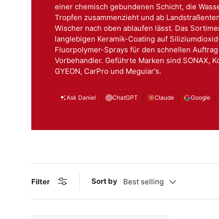
einer chemisch gebundenen Schicht, die Wass
Tropfen zusammenzieht und ab Landstraßent
Wischer nach oben ablaufen lässt. Das Sortime
langlebigen Keramik-Coating auf Siliziumdioxid
Fluorpolymer-Sprays für den schnellen Auftrag
Vorbehandler. Geführte Marken sind SONAX, 
GYEON, CarPro und Meguiar's.
Ask Daniel
ChatGPT
Claude
Google
Sort by
Filter
Best selling