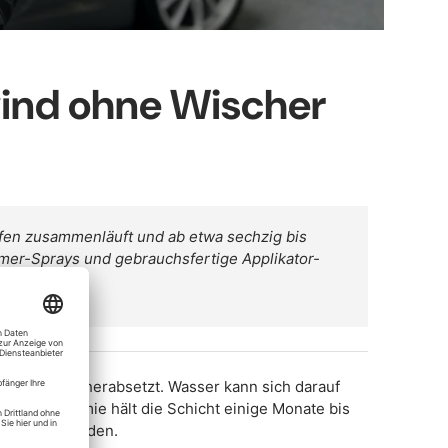
wind ohne Wischer
pfen zusammenläuft und ab etwa sechzig bis
ymer-Sprays und gebrauchsfertige Applikator-
des Glases herabsetzt. Wasser kann sich darauf
Je nach Chemie hält die Schicht einige Monate bis
 zum Glas finden.