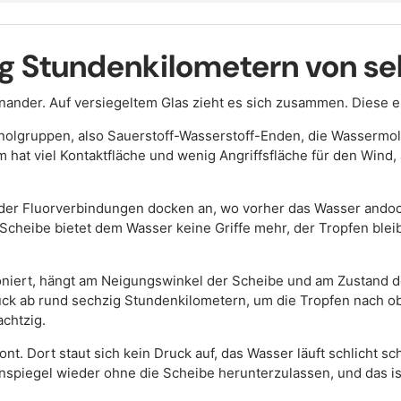
 Stundenkilometern von sel
nander. Auf versiegeltem Glas zieht es sich zusammen. Diese e
anolgruppen, also Sauerstoff-Wasserstoff-Enden, die Wassermol
lm hat viel Kontaktfläche und wenig Angriffsfläche für den Wind, 
oder Fluorverbindungen docken an, wo vorher das Wasser ando
cheibe bietet dem Wasser keine Griffe mehr, der Tropfen bleibt 
niert, hängt am Neigungswinkel der Scheibe und am Zustand der
ruck ab rund sechzig Stundenkilometern, um die Tropfen nach 
chtzig.
nt. Dort staut sich kein Druck auf, das Wasser läuft schlicht sc
spiegel wieder ohne die Scheibe herunterzulassen, und das is