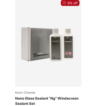
8% off
Choose options
Koch-Chemie
Nano Glass Sealant "Ng" Windscreen
Sealant Set