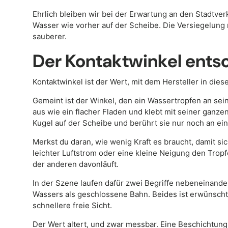
Ehrlich bleiben wir bei der Erwartung an den Stadtver
Wasser wie vorher auf der Scheibe. Die Versiegelung 
sauberer.
Der Kontaktwinkel entsch
Kontaktwinkel ist der Wert, mit dem Hersteller in die
Gemeint ist der Winkel, den ein Wassertropfen an sein
aus wie ein flacher Fladen und klebt mit seiner ganzen
Kugel auf der Scheibe und berührt sie nur noch an ei
Merkst du daran, wie wenig Kraft es braucht, damit s
leichter Luftstrom oder eine kleine Neigung den Trop
der anderen davonläuft.
In der Szene laufen dafür zwei Begriffe nebeneinande
Wassers als geschlossene Bahn. Beides ist erwünscht, 
schnellere freie Sicht.
Der Wert altert, und zwar messbar. Eine Beschichtung,