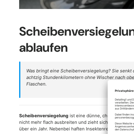
Scheibenversiegelun
ablaufen
Was bringt eine Scheibenversiegelung? Sie senkt 
achtzig Stundenkilometern ohne Wischer nach oben 
Flaschen.
Scheibenversiegelung
ist eine dünne, chemisch gebu
nicht mehr flach ausbreiten und zieht sich zu Kugeln
über ein Jahr. Nebenbei haften Insektenreste, Baumha