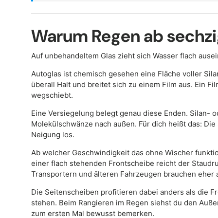
Warum Regen ab sechzig
Auf unbehandeltem Glas zieht sich Wasser flach ausei
Autoglas ist chemisch gesehen eine Fläche voller Sil
überall Halt und breitet sich zu einem Film aus. Ein Fi
wegschiebt.
Eine Versiegelung belegt genau diese Enden. Silan- 
Molekülschwänze nach außen. Für dich heißt das: Die S
Neigung los.
Ab welcher Geschwindigkeit das ohne Wischer funktio
einer flach stehenden Frontscheibe reicht der Staud
Transportern und älteren Fahrzeugen brauchen eher a
Die Seitenscheiben profitieren dabei anders als die Fro
stehen. Beim Rangieren im Regen siehst du den Außen
zum ersten Mal bewusst bemerken.