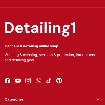
Car care & detailing online shop
Washing & cleaning, sealants & protection, interior care
and detailing gear.
Facebook
YouTube
Instagram
WhatsApp
TikTok
Pinterest
Categories