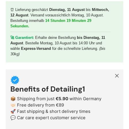
⏰ Lieferung geschätzt
Dienstag, 11 August
bis
Mittwoch,
12 August
. Versand voraussichtlich Montag, 10 August.
Bestellung innerhalb
14 Stunden 19 Minuten 28
Sekunden
.
🚀 G
arantiert:
Erhalte deine Bestellung
bis Dienstag, 11
August
. Bestelle Montag, 10 August bis 14:00 Uhr und
wähle
Express-Versand
für die schnellste Lieferung.
(bis
30kg)
Close
Benefits of Detailing1
📦 Shipping from just
€5.90
within Germany
🤝🏻 Free delivery from €89
🚀 Fast shipping & short delivery times
💬 Car care expert customer service