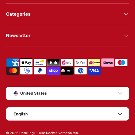
Categories
Newsletter
Shipping & payment methods
Country/Region
United States
Language
English
© 2026
Detailing1
– Alle Rechte vorbehalten.