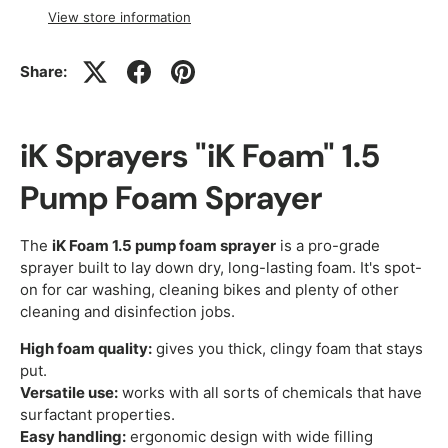
View store information
Share:
iK Sprayers "iK Foam" 1.5
Pump Foam Sprayer
The
iK Foam 1.5 pump foam sprayer
is a pro-grade
sprayer built to lay down dry, long-lasting foam. It's spot-
on for car washing, cleaning bikes and plenty of other
cleaning and disinfection jobs.
High foam quality:
gives you thick, clingy foam that stays
put.
Versatile use:
works with all sorts of chemicals that have
surfactant properties.
Easy handling:
ergonomic design with wide filling