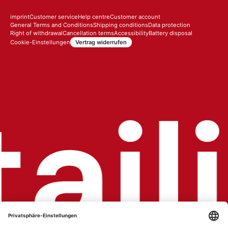
imprint
Customer service
Help centre
Customer account
General Terms and Conditions
Shipping conditions
Data protection
Right of withdrawal
Cancellation terms
Accessibility
Battery disposal
Vertrag widerrufen
Cookie-Einstellungen