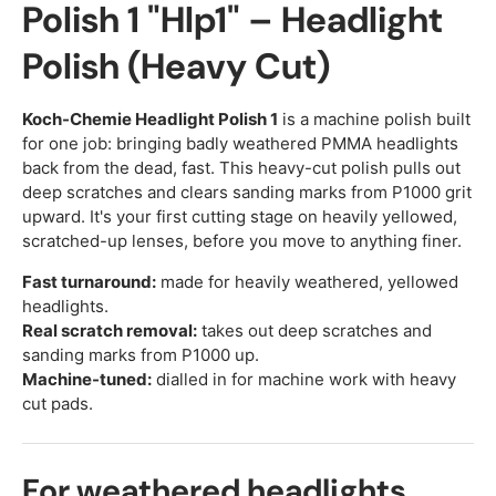
Polish 1 "Hlp1" – Headlight
Polish (Heavy Cut)
Koch-Chemie Headlight Polish 1
is a machine polish built
for one job: bringing badly weathered PMMA headlights
back from the dead, fast. This heavy-cut polish pulls out
deep scratches and clears sanding marks from P1000 grit
upward. It's your first cutting stage on heavily yellowed,
scratched-up lenses, before you move to anything finer.
Fast turnaround:
made for heavily weathered, yellowed
headlights.
Real scratch removal:
takes out deep scratches and
sanding marks from P1000 up.
Machine-tuned:
dialled in for machine work with heavy
cut pads.
For weathered headlights