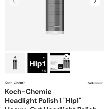
Load image 1 in gallery view
Load image 2 in gallery view
Play video 1 in gallery view
Koch-Chemie
Koch-Chemie
Headlight Polish 1 "Hlp1"