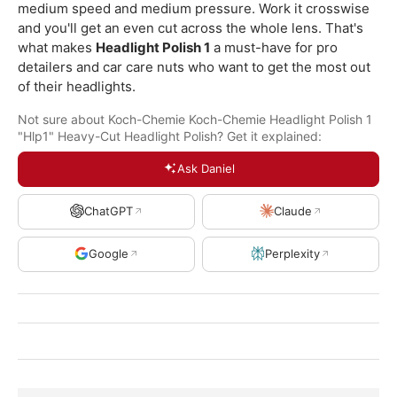
medium speed and medium pressure. Work it crosswise
and you'll get an even cut across the whole lens. That's
what makes
Headlight Polish 1
a must-have for pro
detailers and car care nuts who want to get the most out
of their headlights.
Not sure about Koch-Chemie Koch-Chemie Headlight Polish 1
"Hlp1" Heavy-Cut Headlight Polish? Get it explained:
Ask Daniel
ChatGPT
Claude
Google
Perplexity