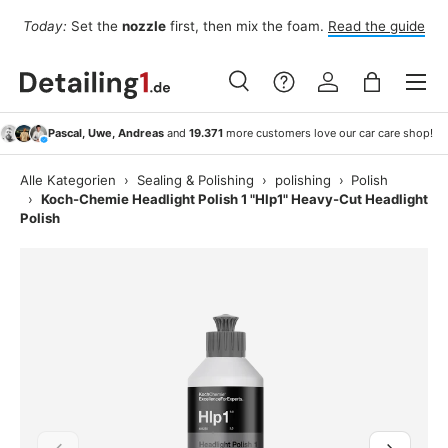
Fo
Today:
Set the
nozzle
first, then mix the foam.
Read the guide
Skip to content
Menu
Search
Log in
Bag
Search
Search
Pascal, Uwe, Andreas
and
19.371
more customers love our car care shop!
Alle Kategorien
›
Sealing & Polishing
›
polishing
›
Polish
›
Koch-Chemie Headlight Polish 1 "Hlp1" Heavy-Cut Headlight
Polish
Previous
Next