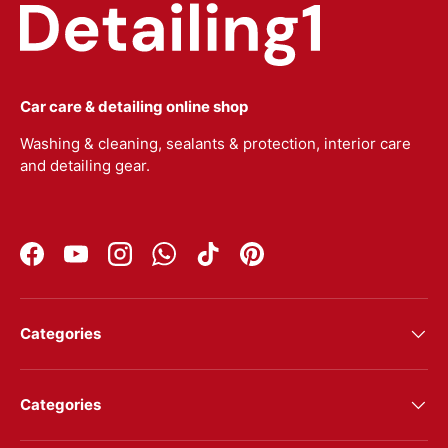
Car care & detailing online shop
Washing & cleaning, sealants & protection, interior care
and detailing gear.
Facebook
YouTube
Instagram
WhatsApp
TikTok
Pinterest
Categories
Categories