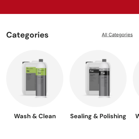
Categories
All Categories
Wash & Clean
Sealing & Polishing
W