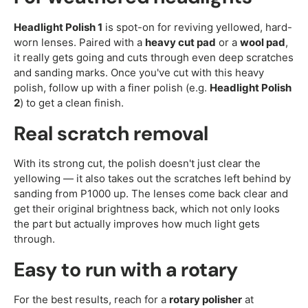
Headlight Polish 1
is spot-on for reviving yellowed, hard-
worn lenses. Paired with a
heavy cut pad
or a
wool pad
,
it really gets going and cuts through even deep scratches
and sanding marks. Once you've cut with this heavy
polish, follow up with a finer polish (e.g.
Headlight Polish
2
) to get a clean finish.
Real scratch removal
With its strong cut, the polish doesn't just clear the
yellowing — it also takes out the scratches left behind by
sanding from P1000 up. The lenses come back clear and
get their original brightness back, which not only looks
the part but actually improves how much light gets
through.
Easy to run with a rotary
For the best results, reach for a
rotary polisher
at