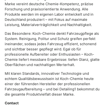
Marke vereint deutsche Chemie-Kompetenz, präzise
Forschung und praxisorientierte Anwendung. Alle
Produkte werden im eigenen Labor entwickelt und in
Deutschland produziert – mit Fokus auf maximale
Leistung, Materialverträglichkeit und Nachhaltigkeit.
Das Besondere: Koch-Chemie denkt Fahrzeugpflege als
System. Reinigung, Politur und Schutz greifen perfekt
ineinander, sodass jedes Fahrzeug effizient, schonend
und sichtbar besser gepflegt wird. Egal ob für
professionelle Aufbereiter oder Enthusiasten – Koch-
Chemie liefert messbare Ergebnisse: tiefen Glanz, glatte
Oberflächen und nachhaltigen Werterhalt.
Mit klaren Standards, innovativer Technologie und
echtem Qualitätsbewusstsein ist Koch-Chemie heute
einer der führenden Hersteller der professionellen
Fahrzeugaufbereitung – und bei Detailing1 bekommst du
die gesamte Produktvielfalt dieser Marke.
Contact