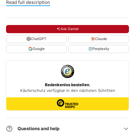
Read full description
Ask Daniel
ChatGPT
Claude
Google
Perplexity
Questions and help