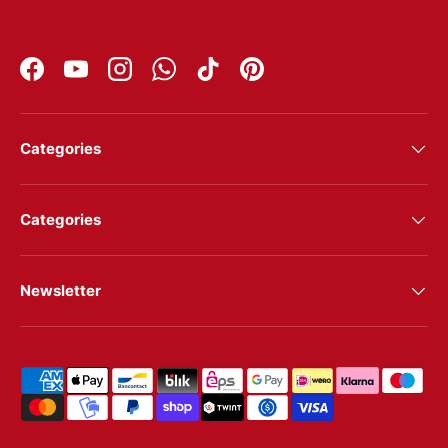
Facebook
YouTube
Instagram
WhatsApp
TikTok
Pinterest
Categories
Categories
Newsletter
Shipping & payment methods